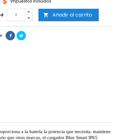
6 $
Impuestos incluidos
Añadir al carrito
ad

ir
roporciona a la batería la potencia que necesita, mantiene
ario que otras marcas, el cargador Blue Smart IP65