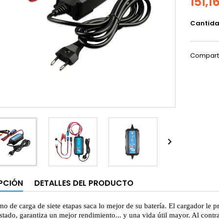
151,1
Cantid
Compart

PCIÓN
DETALLES DEL PRODUCTO
tmo de carga de siete etapas saca lo mejor de su batería. El cargador le p
stado, garantiza un mejor rendimiento... y una vida útil mayor. Al contr