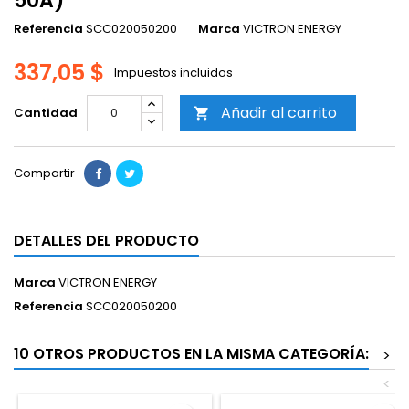
50A)
Referencia
SCC020050200
Marca
VICTRON ENERGY
337,05 $
Impuestos incluidos
Añadir al carrito
Cantidad

Compartir
DETALLES DEL PRODUCTO
Marca
VICTRON ENERGY
Referencia
SCC020050200
10 OTROS PRODUCTOS EN LA MISMA CATEGORÍA:
>
<