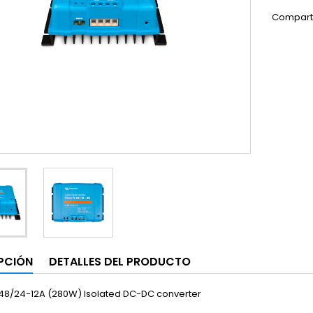
Compart
PCIÓN
DETALLES DEL PRODUCTO
 48/24-12A (280W) Isolated DC-DC converter